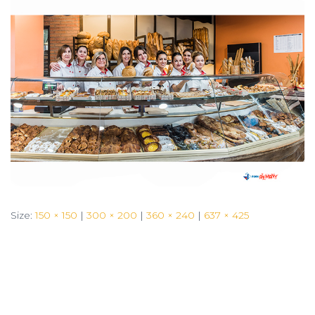
Size:
150 × 150
|
300 × 200
|
360 × 240
|
637 × 425