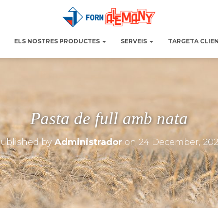
ELS NOSTRES PRODUCTES
SERVEIS
TARGETA CLIE
Pasta de full amb nata
ublished by
Administrador
on
24 December, 20