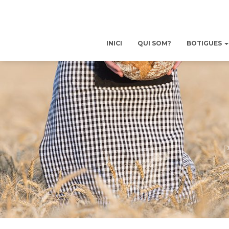
INICI
QUI SOM?
BOTIGUES
P