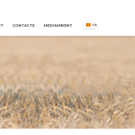
NT
CONTACTE
MEDIAMBIENT
CA
20